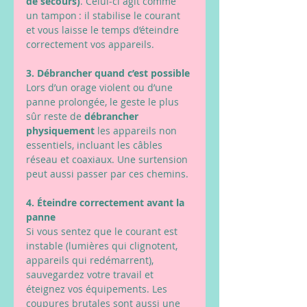
de secours)
. Celui‑ci agit comme 
un tampon : il stabilise le courant 
et vous laisse le temps d’éteindre 
correctement vos appareils.
3. Débrancher quand c’est possible
Lors d’un orage violent ou d’une 
panne prolongée, le geste le plus 
sûr reste de 
débrancher 
physiquement
 les appareils non 
essentiels, incluant les câbles 
réseau et coaxiaux. Une surtension 
peut aussi passer par ces chemins.
4. Éteindre correctement avant la 
panne
Si vous sentez que le courant est 
instable (lumières qui clignotent, 
appareils qui redémarrent), 
sauvegardez votre travail et 
éteignez vos équipements. Les 
coupures brutales sont aussi une 