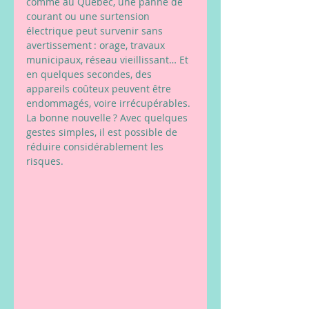
comme au Québec, une panne de 
courant ou une surtension 
électrique peut survenir sans 
avertissement : orage, travaux 
municipaux, réseau vieillissant… Et 
en quelques secondes, des 
appareils coûteux peuvent être 
endommagés, voire irrécupérables. 
La bonne nouvelle ? Avec quelques 
gestes simples, il est possible de 
réduire considérablement les 
risques.