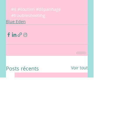
#it
#soutien
#dépannage
#troubleshooting
Blue Eden
Posts récents
Voir tout