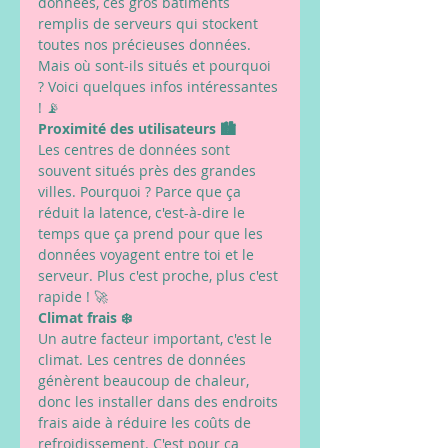
données, ces gros bâtiments 
remplis de serveurs qui stockent 
toutes nos précieuses données. 
Mais où sont-ils situés et pourquoi 
? Voici quelques infos intéressantes 
! 📡
Proximité des utilisateurs 🏙️
Les centres de données sont 
souvent situés près des grandes 
villes. Pourquoi ? Parce que ça 
réduit la latence, c'est-à-dire le 
temps que ça prend pour que les 
données voyagent entre toi et le 
serveur. Plus c'est proche, plus c'est 
rapide ! 🚀
Climat frais ❄️
Un autre facteur important, c'est le 
climat. Les centres de données 
génèrent beaucoup de chaleur, 
donc les installer dans des endroits 
frais aide à réduire les coûts de 
refroidissement. C'est pour ça 