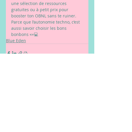
une sélection de ressources 
gratuites ou à petit prix pour 
booster ton OBNL sans te ruiner. 
Parce que l’autonomie techno, c’est 
aussi savoir choisir les bons 
bonbons 🍬💻
Blue Eden
Posts récents
Voir tout