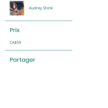
Audrey Shink
Prix
CA$59
Partager
On commence !