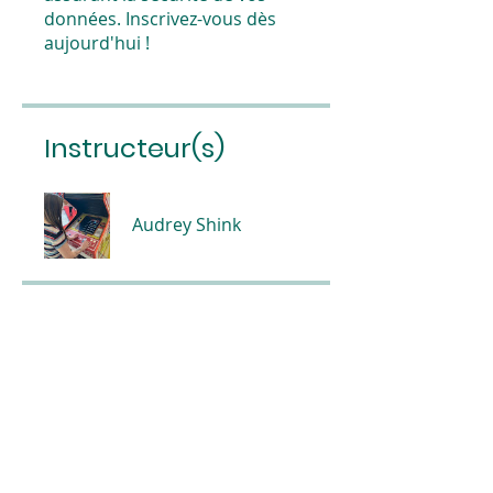
données. Inscrivez-vous dès
aujourd'hui !
Instructeur(s)
Audrey Shink
Prix
CA$199
Partager