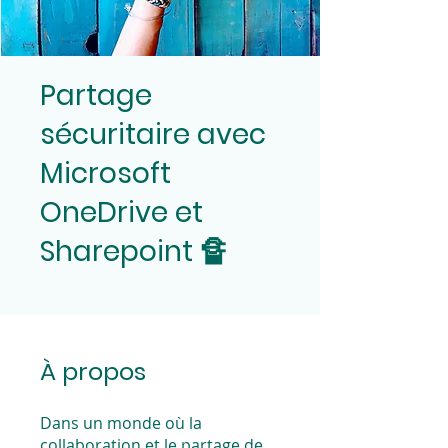
Partage
sécuritaire avec
Microsoft
OneDrive et
Sharepoint 🔏
À propos
Dans un monde où la
collaboration et le partage de